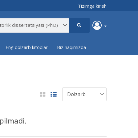
Tizimga kirish
Eng dolzarb kitoblar
Biz haqimizda
pilmadi.