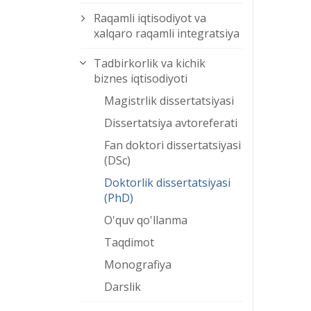
Raqamli iqtisodiyot va
xalqaro raqamli integratsiya
Tadbirkorlik va kichik
biznes iqtisodiyoti
Magistrlik dissertatsiyasi
Dissertatsiya avtoreferati
Fan doktori dissertatsiyasi
(DSc)
Doktorlik dissertatsiyasi
(PhD)
O'quv qo'llanma
Taqdimot
Monografiya
Darslik