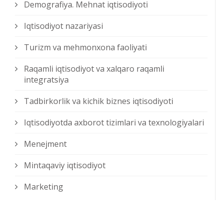
Demografiya. Mehnat iqtisodiyoti
Iqtisodiyot nazariyasi
Turizm va mehmonxona faoliyati
Raqamli iqtisodiyot va xalqaro raqamli
integratsiya
Tadbirkorlik va kichik biznes iqtisodiyoti
Iqtisodiyotda axborot tizimlari va texnologiyalari
Menejment
Mintaqaviy iqtisodiyot
Marketing