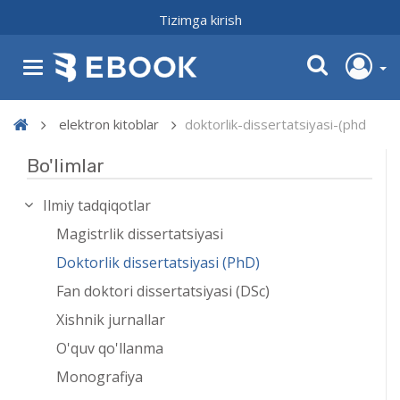
Tizimga kirish
elektron kitoblar
doktorlik-dissertatsiyasi-(phd
Bo'limlar
Ilmiy tadqiqotlar
Magistrlik dissertatsiyasi
Doktorlik dissertatsiyasi (PhD)
Fan doktori dissertatsiyasi (DSc)
Xishnik jurnallar
O'quv qo'llanma
Monografiya