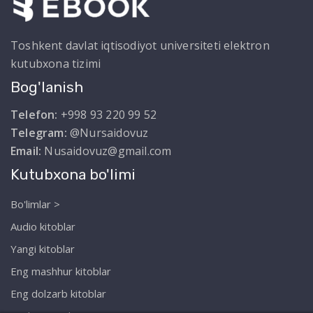
Toshkent davlat iqtisodiyot universiteti elektron
kutubxona tizimi
Bog'lanish
Telefon:
+998 93 220 99 52
Telegram:
@Nursaidovuz
Email:
Nusaidovuz@gmail.com
Kutubxona bo'limi
Bo'limlar >
Audio kitoblar
Yangi kitoblar
Eng mashhur kitoblar
Eng dolzarb kitoblar