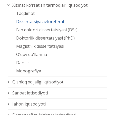
Xizmat kо‘rsatish tarmoqlari iqtisodiyoti
Taqdimot
Dissertatsiya avtoreferati
Fan doktori dissertatsiyasi (DSc)
Doktorlik dissertatsiyasi (PhD)
Magistrlik dissertatsiyasi
O'quv qo'llanma
Darslik
Monografiya
Qishloq xо‘jaligi iqtisodiyoti
Sanoat iqtisodiyoti
Jahon iqtisodiyoti