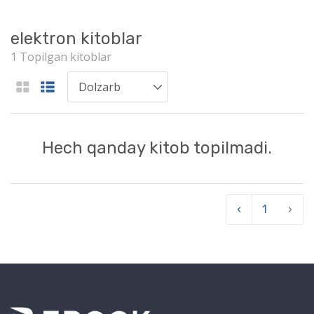
elektron kitoblar
1 Topilgan kitoblar
Hech qanday kitob topilmadi.
‹
1
›