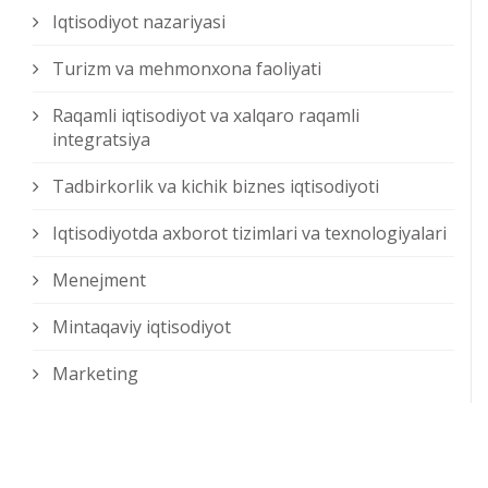
Iqtisodiyot nazariyasi
Turizm va mehmonxona faoliyati
Raqamli iqtisodiyot va xalqaro raqamli
integratsiya
Tadbirkorlik va kichik biznes iqtisodiyoti
Iqtisodiyotda axborot tizimlari va texnologiyalari
Menejment
Mintaqaviy iqtisodiyot
Marketing