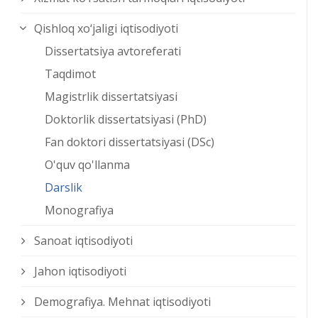
Qishloq xо‘jaligi iqtisodiyoti
Dissertatsiya avtoreferati
Taqdimot
Magistrlik dissertatsiyasi
Doktorlik dissertatsiyasi (PhD)
Fan doktori dissertatsiyasi (DSc)
O'quv qo'llanma
Darslik
Monografiya
Sanoat iqtisodiyoti
Jahon iqtisodiyoti
Demografiya. Mehnat iqtisodiyoti