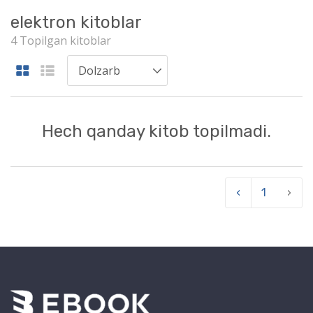
elektron kitoblar
4 Topilgan kitoblar
Hech qanday kitob topilmadi.
‹
1
›