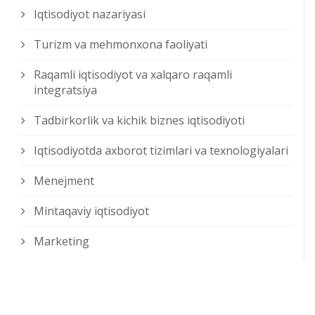
Iqtisodiyot nazariyasi
Turizm va mehmonxona faoliyati
Raqamli iqtisodiyot va xalqaro raqamli
integratsiya
Tadbirkorlik va kichik biznes iqtisodiyoti
Iqtisodiyotda axborot tizimlari va texnologiyalari
Menejment
Mintaqaviy iqtisodiyot
Marketing