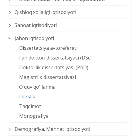
Qishloq xо‘jaligi iqtisodiyoti
Sanoat iqtisodiyoti
Jahon iqtisodiyoti
Dissertatsiya avtoreferati
Fan doktori dissertatsiyasi (DSc)
Doktorlik dissertatsiyasi (PhD)
Magistrlik dissertatsiyasi
O'quv qo'llanma
Darslik
Taqdimot
Monografiya
Demografiya. Mehnat iqtisodiyoti