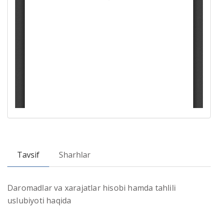
Tavsif
Sharhlar
Daromadlar va xarajatlar hisobi hamda tahlili
uslubiyoti haqida