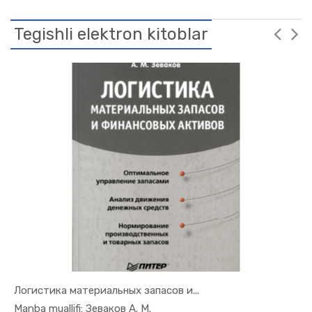
Tegishli elektron kitoblar
Логистика материальных запасов и...
In Uslubiy...
Manba muallifi: Зеваков А. М.