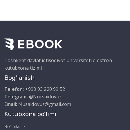
Toshkent davlat iqtisodiyot universiteti elektron
kutubxona tizimi
Bog'lanish
Telefon:
+998 93 220 99 52
Telegram:
@Nursaidovuz
Email:
Nusaidovuz@gmail.com
Kutubxona bo'limi
Bo'limlar >