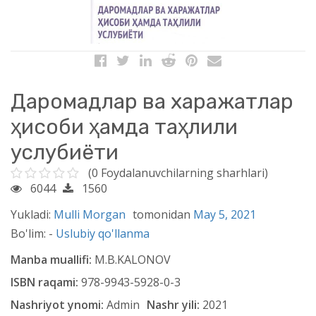
Даромадлар ва харажатлар
ҳисоби ҳамда таҳлили
услубиёти
(0 Foydalanuvchilarning sharhlari)
6044
1560
Yukladi:
Mulli Morgan
tomonidan
May 5, 2021
Bo'lim: -
Uslubiy qo'llanma
Manba muallifi:
M.B.KALONOV
ISBN raqami:
978-9943-5928-0-3
Nashriyot ynomi:
Admin
Nashr yili:
2021