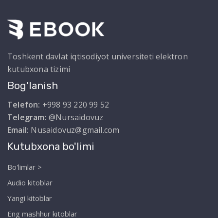
Toshkent davlat iqtisodiyot universiteti elektron
kutubxona tizimi
Bog'lanish
Telefon:
+998 93 220 99 52
Telegram:
@Nursaidovuz
Email:
Nusaidovuz@gmail.com
Kutubxona bo'limi
Bo'limlar >
Audio kitoblar
Yangi kitoblar
Eng mashhur kitoblar