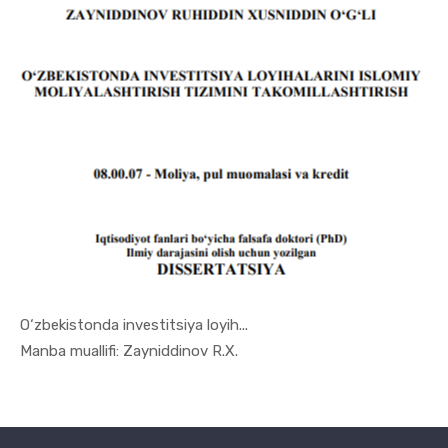
O‘zbekistonda investitsiya loyih...
In Moliya,...
Manba muallifi: Zayniddinov R.X.