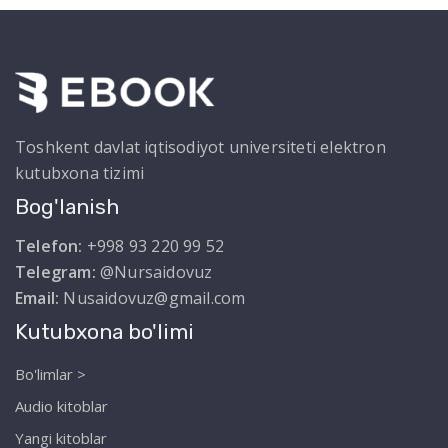
Toshkent davlat iqtisodiyot universiteti elektron
kutubxona tizimi
Bog'lanish
Telefon:
+998 93 220 99 52
Telegram:
@Nursaidovuz
Email:
Nusaidovuz@gmail.com
Kutubxona bo'limi
Bo'limlar >
Audio kitoblar
Yangi kitoblar