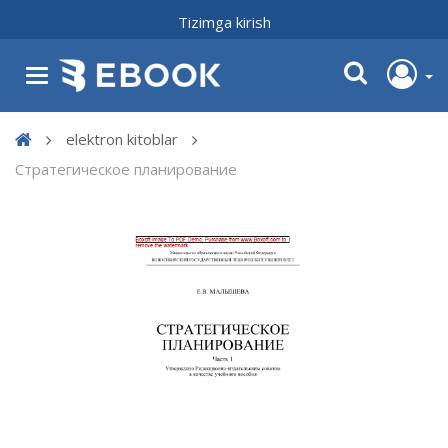
Tizimga kirish
elektron kitoblar
Стратегическое планирование