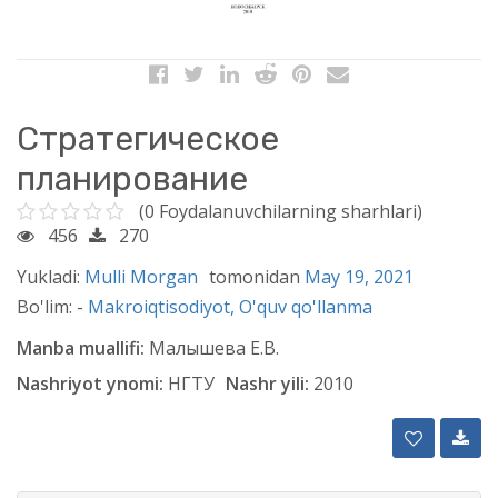
Стратегическое
планирование
(0 Foydalanuvchilarning sharhlari)
456
270
Yukladi:
Mulli Morgan
tomonidan
May 19, 2021
Bo'lim: -
Makroiqtisodiyot,
O'quv qo'llanma
Manba muallifi:
Малышева Е.В.
Nashriyot ynomi:
НГТУ
Nashr yili:
2010